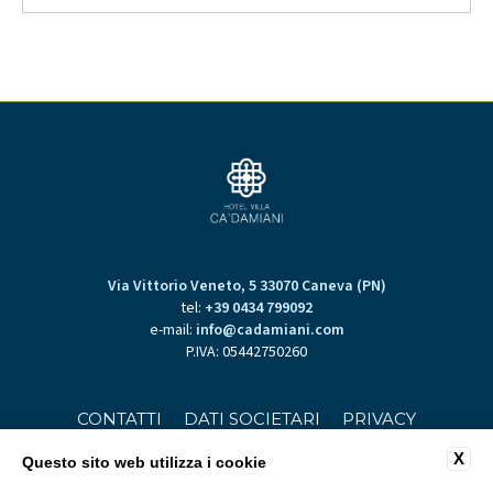
Via Vittorio Veneto, 5 33070 Caneva (PN)
tel:
+39 0434 799092
e-mail:
info@cadamiani.com
P.IVA: 05442750260
CONTATTI
DATI SOCIETARI
PRIVACY
COOKIE POLICY
ACCESSIBILITÀ
X
Questo sito web utilizza i cookie