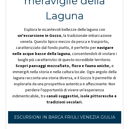
meraviglie della
Laguna
Esplora le incantevoli bellezze della laguna con
un'escursione in Gozzo
, la tradizionale imbarcazione
veneta. Questo tipico mezzo da pesca e trasporto,
caratterizzato dal fondo piatto, è perfetto per
navigare
nelle acque basse della laguna
, consentendoti di visitare i
luoghi più caratteristici di questo incredibile territorio.
Scopri paesaggi mozzafiato, flora e fauna uniche,
e
immergiti nella storia e nella cultura locale. Ogni angolo della
laguna racconta una storia diversa, e il Gozzo ti permette di
esplorarla da una prospettiva autentica e affascinante. Non
perdere l'opportunità di vivere un'esperienza
indimenticabile, tra
canali suggestivi, isole pittoresche e
tradizioni secolari.
ESCURSIONI IN BARCA FRIULI VENEZIA GIULIA