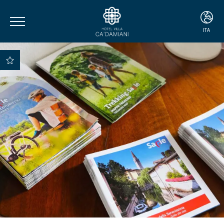
ITA
ITA
ENG
DEU
Vantaggio 1 Vantaggio
Vantaggio
Vantaggio 2
Vantaggio 3