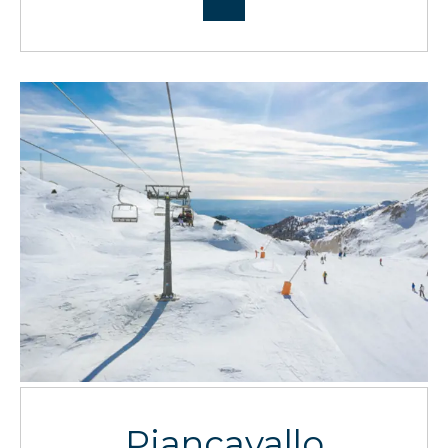
Piancavallo