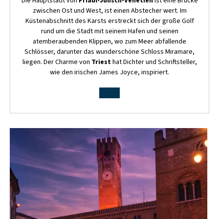
Die Hauptstadt von
Friaul-Julisch-Venetien
ist eine Brücke
zwischen Ost und West, ist einen Abstecher wert. Im
Küstenabschnitt des Karsts erstreckt sich der große Golf
rund um die Stadt mit seinem Hafen und seinen
atemberaubenden Klippen, wo zum Meer abfallende
Schlösser, darunter das wunderschöne Schloss Miramare,
liegen. Der Charme von
Triest
hat Dichter und Schriftsteller,
wie den irischen James Joyce, inspiriert.