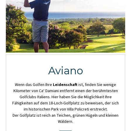
Aviano
Wenn das Golfen Ihre
Leidenschaft
ist, finden Sie wenige
Kilometer von Ca‘ Damiani entfernt einen der berühmtesten
Golfclubs Italiens. Hier haben Sie die Möglichkeit Ihre
Fähigkeiten auf dem 18-Loch-Golfplatz zu beweisen, der sich
im historischen Park von Villa Policreti erstreckt.
Der Golfplatz ist reich an Teichen, grünen Hügeln und kleinen
Wäldern.